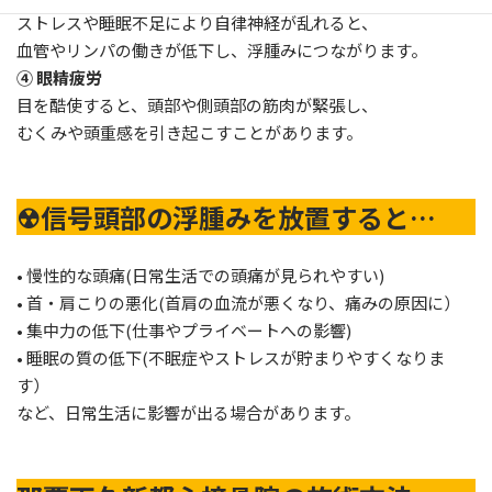
ストレスや睡眠不足により自律神経が乱れると、
血管やリンパの働きが低下し、浮腫みにつながります。
④ 眼精疲労
目を酷使すると、頭部や側頭部の筋肉が緊張し、
むくみや頭重感を引き起こすことがあります。
☢信号頭部の浮腫みを放置すると…
• 慢性的な頭痛(日常生活での頭痛が見られやすい)
• 首・肩こりの悪化(首肩の血流が悪くなり、痛みの原因に）
• 集中力の低下(仕事やプライベートへの影響)
• 睡眠の質の低下(不眠症やストレスが貯まりやすくなりま
す）
など、日常生活に影響が出る場合があります。