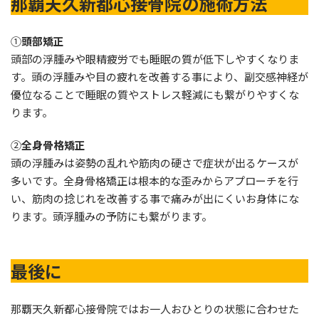
那覇天久新都心接骨院の施術方法
①
頭部矯正
頭部の浮腫みや眼精疲労でも睡眠の質が低下しやすくなりま
す。頭の浮腫みや目の疲れを改善する事により、副交感神経が
優位なることで睡眠の質やストレス軽減にも繋がりやすくな
ります。
②
全身骨格矯正
頭の浮腫みは姿勢の乱れや筋肉の硬さで症状が出るケースが
多いです。全身骨格矯正は根本的な歪みからアプローチを行
い、筋肉の捻じれを改善する事で痛みが出にくいお身体にな
ります。頭浮腫みの予防にも繋がります。
最後に
那覇天久新都心接骨院ではお一人おひとりの状態に合わせた