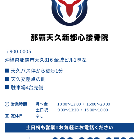
〒900-0005
沖縄県那覇市天久816 金城ビル1階左
■ 天久バス停から徒歩1分
■ 天久交差点の側
■ 駐車場4台完備
営業時間
月～金
10:00～13:00 ・ 15:00〜20:00
土日祝
9:00～13:30 ・ 15:00〜18:00
定休日
なし