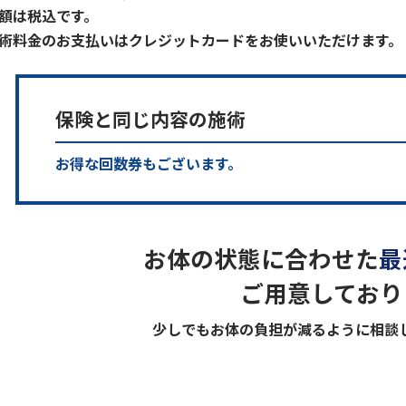
額は税込です。
術料金のお支払いはクレジットカードをお使いいただけます。
保険と同じ内容の施術
お得な回数券もございます。
お体の状態に合わせた
最
ご用意しており
少しでもお体の負担が減るように
相談