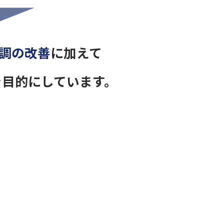
調の改善
に加えて
を目的にしています。