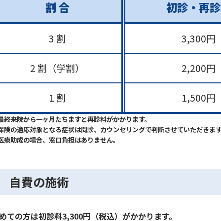
割 合
初診・再診
3 割
3,300円
2 割（学割）
2,200円
1 割
1,500円
最終来院から一ヶ月たちますと再診料がかかります。
保険の適応対象となる症状は問診、カウンセリングで判断させていただきま
医療助成の場合、窓口負担はありません。
自費の施術
めての方は初診料3,300円（税込）がかかります。