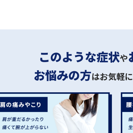
このような症状
や
お悩みの方
は
お気軽に