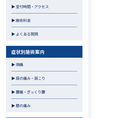
▶︎ 受付時間・アクセス
▶︎ 施術料金
▶︎ よくある質問
症状別施術案内
▶︎ 頭痛
▶︎ 肩の痛み・肩こり
▶︎ 腰痛・ぎっくり腰
▶︎ 膝の痛み