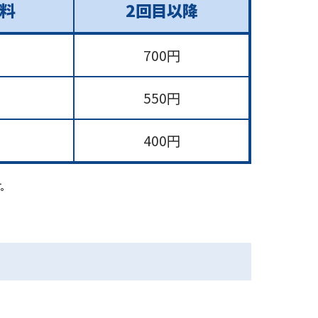
料
2回目以降
700円
550円
400円
す。