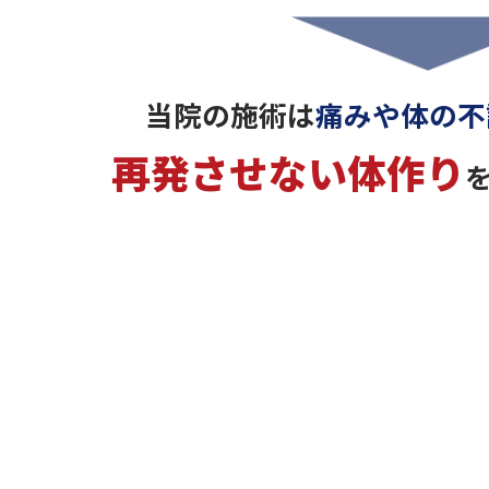
当院の施術は
痛みや体の不
再発させない体作り