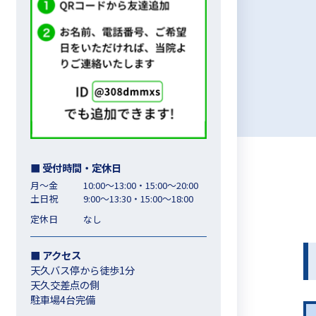
■ 受付時間・定休日
月～金
10:00～13:00・15:00〜20:00
土日祝
9:00～13:30・15:00〜18:00
定休日
なし
■ アクセス
天久バス停から徒歩1分
天久交差点の側
駐車場4台完備