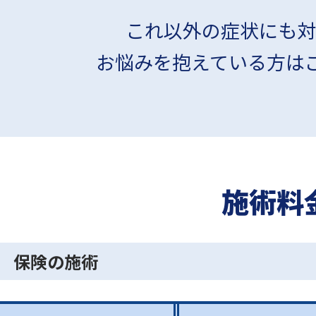
これ以外の症状にも
対
お悩みを抱えている方は
施術料
保険の施術