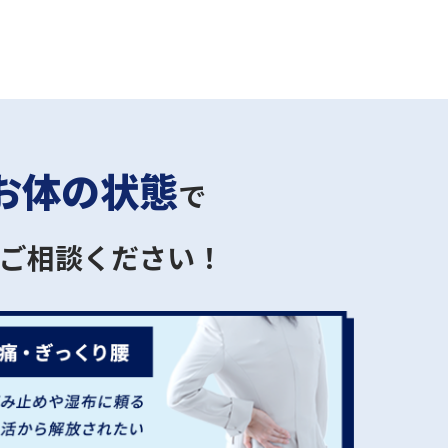
お体の状態
で
ご相談ください！