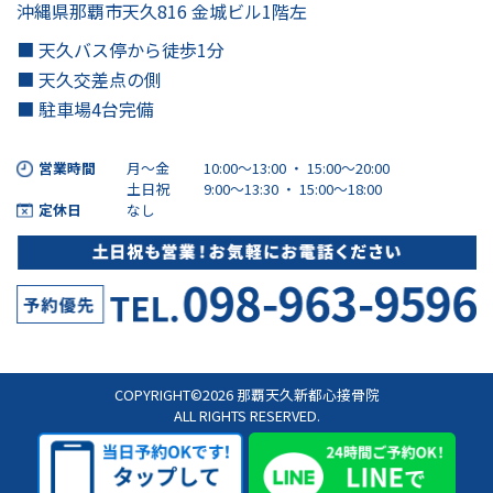
沖縄県那覇市天久816 金城ビル1階左
■ 天久バス停から徒歩1分
■ 天久交差点の側
■ 駐車場4台完備
営業時間
月～金
10:00～13:00 ・ 15:00〜20:00
土日祝
9:00～13:30 ・ 15:00〜18:00
定休日
なし
COPYRIGHT©2026 那覇天久新都心接骨院
ALL RIGHTS RESERVED.