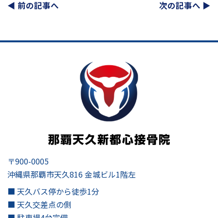
◀︎ 前の記事へ
次の記事へ ▶︎
〒900-0005
沖縄県那覇市天久816 金城ビル1階左
■ 天久バス停から徒歩1分
■ 天久交差点の側
■ 駐車場4台完備