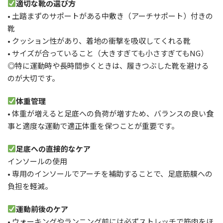
適切な靴の選び方
• 土踏まずのサポートがある中敷き（アーチサポート）付きの
靴
• クッション性があり、着地の衝撃を吸収してくれる靴
• サイズが合っていること（大きすぎても小さすぎてもNG）
◎特に運動時や長時間歩くときは、履きつぶした靴を避ける
のが大切です。
体重管理
• 体重が増えると足底への負荷が増すため、バランスの良い食
事と適度な運動で適正体重を保つことが重要です。
足底への直接的なケア
インソールの使用
• 専用のインソールでアーチを補助することで、足底筋膜への
負担を軽減。
運動前後のケア
• ウォーキングやランニング前には必ずストレッチで筋肉をほ