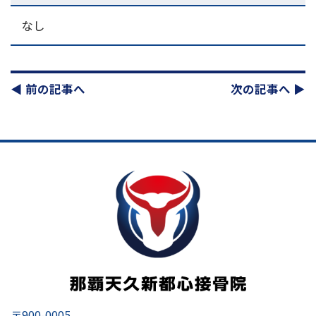
なし
◀︎ 前の記事へ
次の記事へ ▶︎
〒900-0005