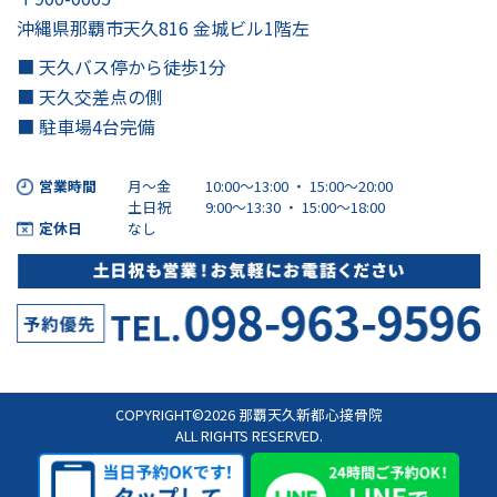
沖縄県那覇市天久816 金城ビル1階左
■ 天久バス停から徒歩1分
■ 天久交差点の側
■ 駐車場4台完備
営業時間
月～金
10:00～13:00 ・ 15:00〜20:00
土日祝
9:00～13:30 ・ 15:00〜18:00
定休日
なし
COPYRIGHT©2026 那覇天久新都心接骨院
ALL RIGHTS RESERVED.