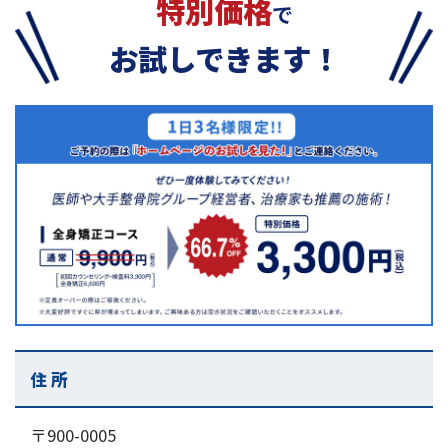
特別価格
で
お試しできます！
住 所
〒900-0005