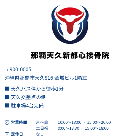
〒900-0005
沖縄県那覇市天久816 金城ビル1階左
■ 天久バス停から徒歩1分
■ 天久交差点の側
■ 駐車場4台完備
営業時間
月～金
10:00～13:00 ・ 15:00〜20:00
土日祝
9:00～13:30 ・ 15:00〜18:00
定休日
なし