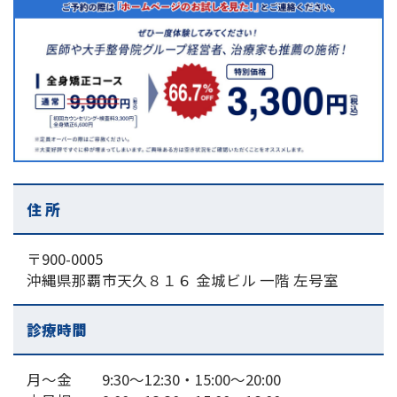
住 所
〒900-0005
沖縄県那覇市天久８１６ 金城ビル 一階 左号室
診療時間
月～金 9:30～12:30・15:00〜20:00