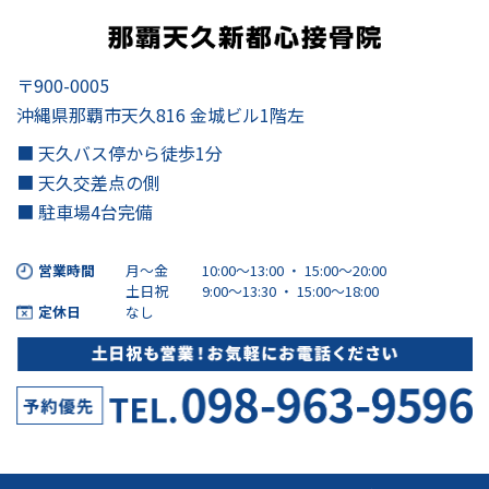
〒900-0005
沖縄県那覇市天久816 金城ビル1階左
■ 天久バス停から徒歩1分
■ 天久交差点の側
■ 駐車場4台完備
営業時間
月～金
10:00～13:00 ・ 15:00〜20:00
土日祝
9:00～13:30 ・ 15:00〜18:00
定休日
なし